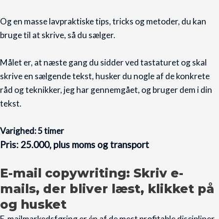
Og en masse lavpraktiske tips, tricks og metoder, du kan
bruge til at skrive, så du sælger.
Målet er, at næste gang du sidder ved tastaturet og skal
skrive en sælgende tekst, husker du nogle af de konkrete
råd og teknikker, jeg har gennemgået, og bruger dem i din
tekst.
Varighed: 5 timer
Pris: 25.000, plus moms og transport
E-mail copywriting: Skriv e-
mails, der bliver læst, klikket på
og husket
E-mailmarkedsføring er én af de mest profitable discipliner