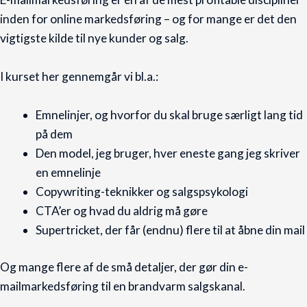
inden for online markedsføring – og for mange er det den
vigtigste kilde til nye kunder og salg.
I kurset her gennemgår vi bl.a.:
Emnelinjer, og hvorfor du skal bruge særligt lang tid
på dem
Den model, jeg bruger, hver eneste gang jeg skriver
en emnelinje
Copywriting-teknikker og salgspsykologi
CTA’er og hvad du aldrig må gøre
Supertricket, der får (endnu) flere til at åbne din mail
Og mange flere af de små detaljer, der gør din e-
mailmarkedsføring til en brandvarm salgskanal.