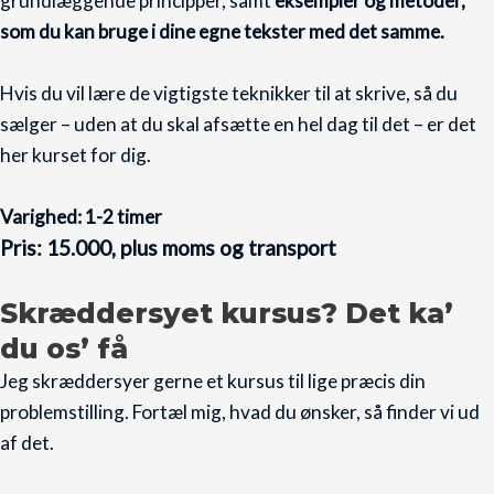
grundlæggende principper, samt
eksempler og metoder,
som du kan bruge i dine egne tekster med det samme.
Hvis du vil lære de vigtigste teknikker til at skrive, så du
sælger – uden at du skal afsætte en hel dag til det – er det
her kurset for dig.
Varighed: 1-2 timer
Pris: 15.000, plus moms og transport
Skræddersyet kursus? Det ka’
du os’ få
Jeg skræddersyer gerne et kursus til lige præcis din
problemstilling. Fortæl mig, hvad du ønsker, så finder vi ud
af det.