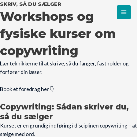
Gå
SKRIV, SÅ DU SÆLGER
Mai
Workshops og
til
Men
indholdet
fysiske kurser om
copywriting
Lær teknikkerne til at skrive, så du fanger, fastholder og
forfører din læser.
Book et foredrag her 👇
Copywriting: Sådan skriver du,
så du sælger
Kurset er en grundig indføring i disciplinen copywriting – at
sælge med ord.