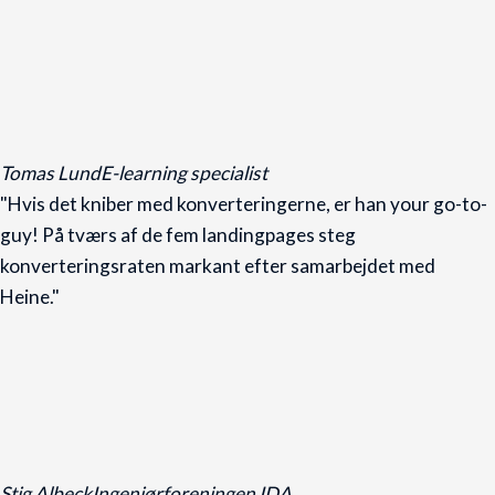
Tomas Lund
E-learning specialist
"Hvis det kniber med konverteringerne, er han your go-to-
guy! På tværs af de fem landingpages steg
konverteringsraten markant efter samarbejdet med
Heine."
Stig Albeck
Ingeniørforeningen IDA