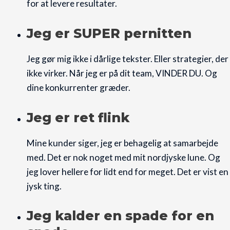
for at levere resultater.
Jeg er SUPER pernitten
Jeg gør mig ikke i dårlige tekster. Eller strategier, der
ikke virker. Når jeg er på dit team, VINDER DU. Og
dine konkurrenter græder.
Jeg er ret flink
Mine kunder siger, jeg er behagelig at samarbejde
med. Det er nok noget med mit nordjyske lune. Og
jeg lover hellere for lidt end for meget. Det er vist en
jysk ting.
Jeg kalder en spade for en