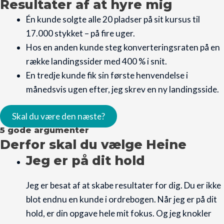
Resultater af at hyre mig
Én kunde solgte alle 20 pladser på sit kursus til
17.000 stykket – på fire uger.
Hos en anden kunde steg konverteringsraten på en
række landingssider med 400 % i snit.
En tredje kunde fik sin første henvendelse i
månedsvis ugen efter, jeg skrev en ny landingsside.
Skal du være den næste?
5 gode argumenter
Derfor skal du vælge Heine
Jeg er på dit hold
Jeg er besat af at skabe resultater for dig. Du er ikke
blot endnu en kunde i ordrebogen. Når jeg er på dit
hold, er din opgave hele mit fokus. Og jeg knokler