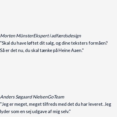
Morten Münster
Ekspert i adfærdsdesign
"Skal du have løftet dit salg, og dine teksters formåen?
Så er det nu, du skal tænke på Heine Aaen."
Anders Søgaard Nielsen
GoTeam
"Jeg er meget, meget tilfreds med det du har leveret. Jeg
lyder som en sej udgave af mig selv."