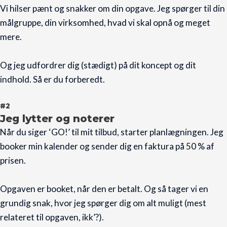
Vi hilser pænt og snakker om din opgave. Jeg spørger til din
målgruppe, din virksomhed, hvad vi skal opnå og meget
mere.
Og jeg udfordrer dig (stædigt) på dit koncept og dit
indhold. Så er du forberedt.
#2
Jeg lytter og noterer
Når du siger ‘GO!’ til mit tilbud, starter planlægningen. Jeg
booker min kalender og sender dig en faktura på 50 % af
prisen.
Opgaven er booket, når den er betalt. Og så tager vi en
grundig snak, hvor jeg spørger dig om alt muligt (mest
relateret til opgaven, ikk’?).