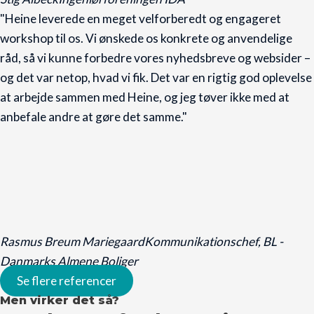
"Heine leverede en meget velforberedt og engageret
workshop til os. Vi ønskede os konkrete og anvendelige
råd, så vi kunne forbedre vores nyhedsbreve og websider –
og det var netop, hvad vi fik. Det var en rigtig god oplevelse
at arbejde sammen med Heine, og jeg tøver ikke med at
anbefale andre at gøre det samme."
Rasmus Breum Mariegaard
Kommunikationschef, BL -
Danmarks Almene Boliger
Se flere referencer
Men virker det så?