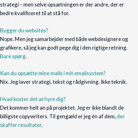
strategi – men selve opsætningen er der andre, der er
bedre kvalificeret til at stå for.
Bygger du websites?
Nope. Men jeg samarbejder med både webdesignere og
grafikere, så jeg kan godt pege dig i den rigtige retning.
Bare spørg
.
Kan du opsætte mine mails i mit emailsystem?
Nix. Jeg laver strategi, tekst og rådgivning. Ikke teknik.
Hvad koster det at hyre dig?
Det kommer helt an på projektet. Jeg er ikke blandt de
billigste copywriters. Til gengæld er jeg én af dem,
der
skaffer resultater
.