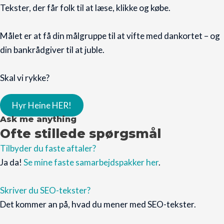
Tekster, der får folk til at læse, klikke og købe.
Målet er at få din målgruppe til at vifte med dankortet – og
din bankrådgiver til at juble.
Skal vi rykke?
Hyr Heine HER!
Ask me anything
Ofte stillede spørgsmål
Tilbyder du faste aftaler?
Ja da!
Se mine faste samarbejdspakker her
.
Skriver du SEO-tekster?
Det kommer an på, hvad du mener med SEO-tekster.