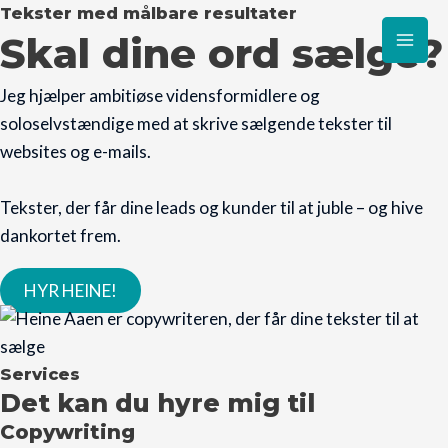
Gå
Tekster med målbare resultater
Mai
Skal dine ord sælge?
til
Men
indholdet
Jeg hjælper ambitiøse vidensformidlere og
soloselvstændige med at skrive sælgende tekster til
websites og e-mails.
Tekster, der får dine leads og kunder til at juble – og hive
dankortet frem.
HYR HEINE!
Services
Det kan du hyre mig til
Copywriting