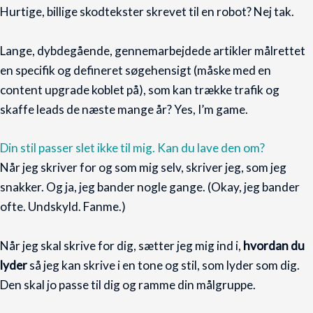
Hurtige, billige skodtekster skrevet til en robot? Nej tak.
Lange, dybdegående, gennemarbejdede artikler målrettet
en specifik og defineret søgehensigt (måske med en
content upgrade koblet på), som kan trække trafik og
skaffe leads de næste mange år? Yes, I’m game.
Din stil passer slet ikke til mig. Kan du lave den om?
Når jeg skriver for og som mig selv, skriver jeg, som jeg
snakker. Og ja, jeg bander nogle gange. (Okay, jeg bander
ofte. Undskyld. Fanme.)
Når jeg skal skrive for dig, sætter jeg mig ind i,
hvordan du
lyder
så jeg kan skrive i en tone og stil, som lyder som dig.
Den skal jo passe til dig og ramme din målgruppe.