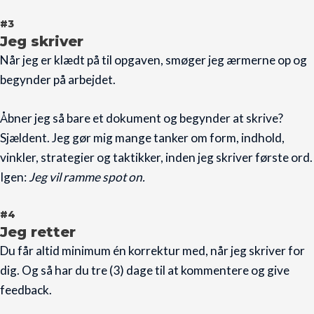
#3
Jeg skriver
Når jeg er klædt på til opgaven, smøger jeg ærmerne op og
begynder på arbejdet.
Åbner jeg så bare et dokument og begynder at skrive?
Sjældent. Jeg gør mig mange tanker om form, indhold,
vinkler, strategier og taktikker, inden jeg skriver første ord.
Igen:
Jeg vil ramme spot on.
#4
Jeg retter
Du får altid minimum én korrektur med, når jeg skriver for
dig. Og så har du tre (3) dage til at kommentere og give
feedback.