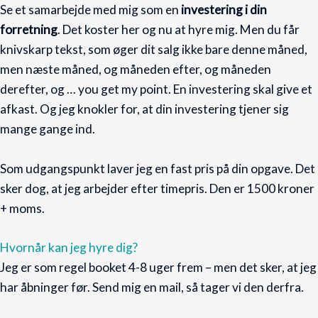
Se et samarbejde med mig som en
investering i din
forretning
. Det koster her og nu at hyre mig. Men du får
knivskarp tekst, som øger dit salg ikke bare denne måned,
men næste måned, og måneden efter, og måneden
derefter, og … you get my point. En investering skal give et
afkast. Og jeg knokler for, at din investering tjener sig
mange gange ind.
Som udgangspunkt laver jeg en fast pris på din opgave. Det
sker dog, at jeg arbejder efter timepris. Den er 1500 kroner
+ moms.
Hvornår kan jeg hyre dig?
Jeg er som regel booket 4-8 uger frem – men det sker, at jeg
har åbninger før. Send mig en mail, så tager vi den derfra.