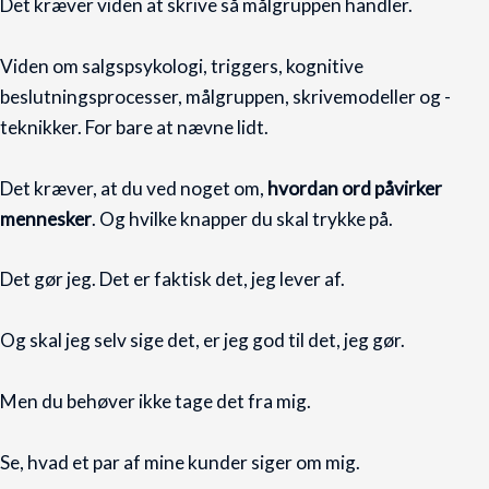
Det kræver viden at skrive så målgruppen handler.
Viden om salgspsykologi, triggers, kognitive
beslutningsprocesser, målgruppen, skrivemodeller og -
teknikker. For bare at nævne lidt.
Det kræver, at du ved noget om,
hvordan ord påvirker
mennesker
. Og hvilke knapper du skal trykke på.
Det gør jeg. Det er faktisk det, jeg lever af.
Og skal jeg selv sige det, er jeg god til det, jeg gør.
Men du behøver ikke tage det fra mig.
Se, hvad et par af mine kunder siger om mig.