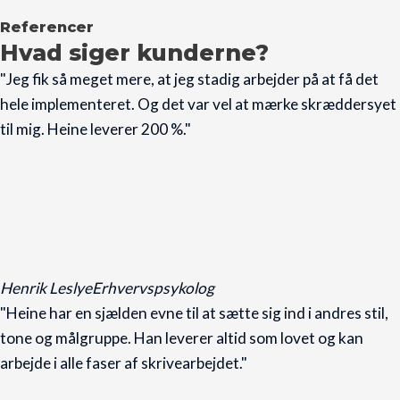
Referencer
Hvad siger kunderne?
"Jeg fik så meget mere, at jeg stadig arbejder på at få det
hele implementeret. Og det var vel at mærke skræddersyet
til mig. Heine leverer 200 %."
Henrik Leslye
Erhvervspsykolog
"Heine har en sjælden evne til at sætte sig ind i andres stil,
tone og målgruppe. Han leverer altid som lovet og kan
arbejde i alle faser af skrivearbejdet."